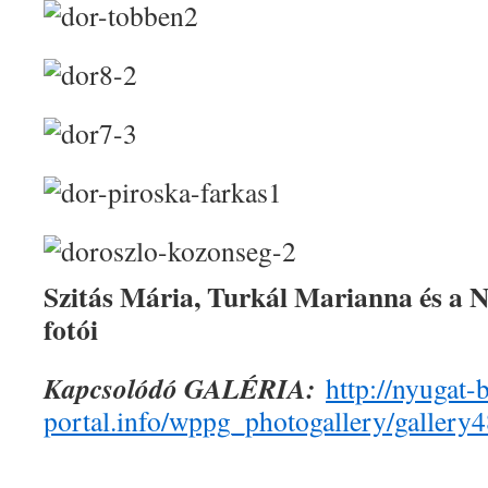
Szitás Mária, Turkál Marianna és a 
fotói
Kapcsolódó GALÉRIA:
http://nyugat-
portal.info/wppg_photogallery/gallery4