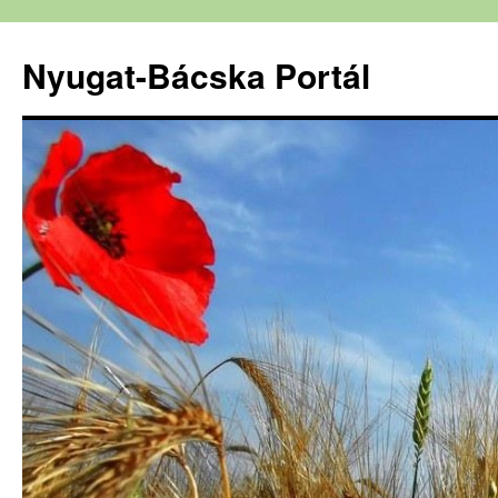
Nyugat-Bácska Portál