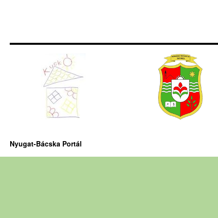
Nyugat-Bácska Portál