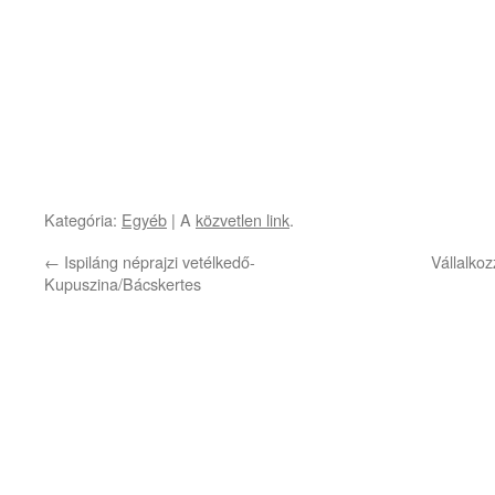
Kategória:
Egyéb
| A
közvetlen link
.
←
Ispiláng néprajzi vetélkedő-
Vállalkoz
Kupuszina/Bácskertes