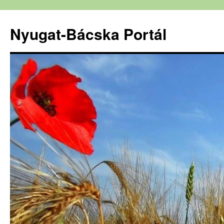
Nyugat-Bácska Portál