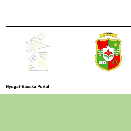
Nyugat-Bácska Portál