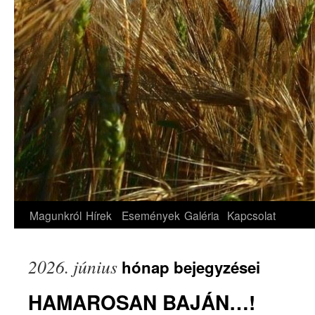
Magunkról
Hírek
Események
Galéria
Kapcsolat
2026. június
hónap bejegyzései
HAMAROSAN BAJÁN…!