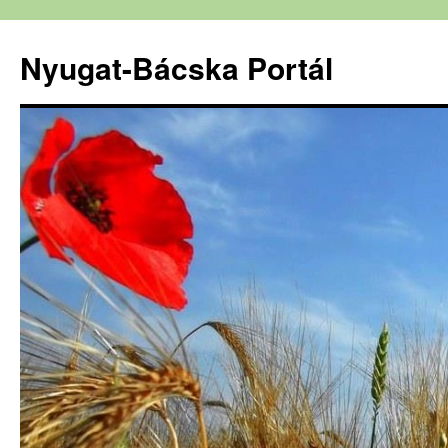
Nyugat-Bácska Portál