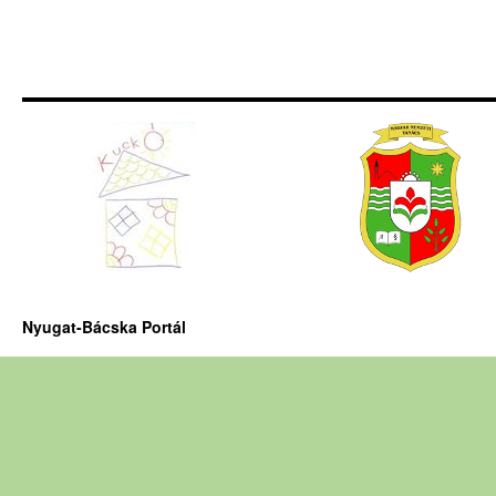
Nyugat-Bácska Portál