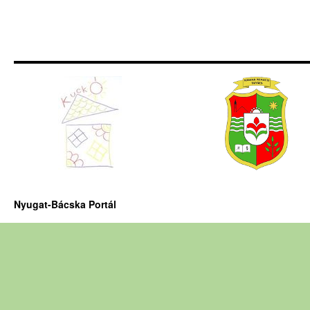
Nyugat-Bácska Portál