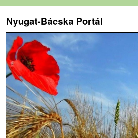
Nyugat-Bácska Portál