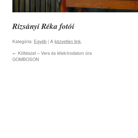
Rizsányi Réka fotói
Kategória:
Egyéb
| A
közvetlen link
.
←
Költészet – Vers és lélek/irodalom óra
GOMBOSON