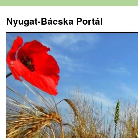
Nyugat-Bácska Portál