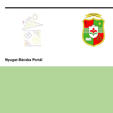
Nyugat-Bácska Portál