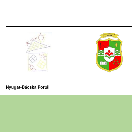
Nyugat-Bácska Portál