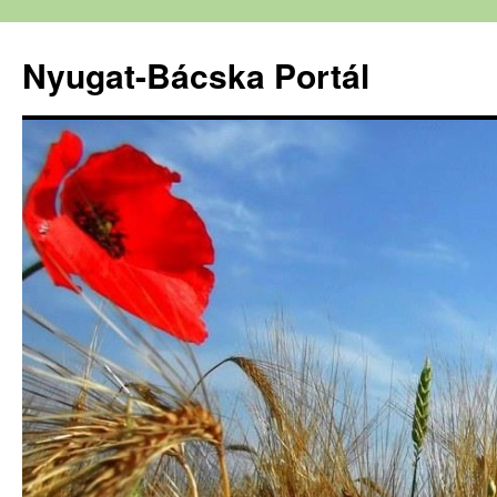
Nyugat-Bácska Portál