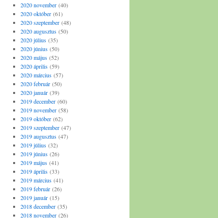
2020 november
(40)
2020 október
(61)
2020 szeptember
(48)
2020 augusztus
(50)
2020 július
(35)
2020 június
(50)
2020 május
(52)
2020 április
(59)
2020 március
(57)
2020 február
(50)
2020 január
(39)
2019 december
(60)
2019 november
(58)
2019 október
(62)
2019 szeptember
(47)
2019 augusztus
(47)
2019 július
(32)
2019 június
(26)
2019 május
(41)
2019 április
(33)
2019 március
(41)
2019 február
(26)
2019 január
(15)
2018 december
(35)
2018 november
(26)