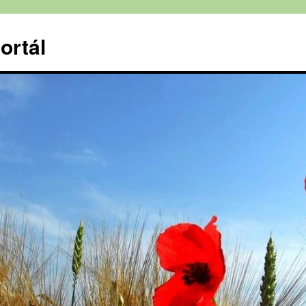
ortál