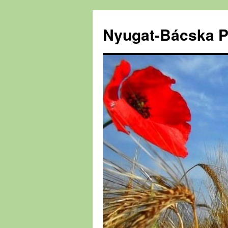
Nyugat-Bácska P