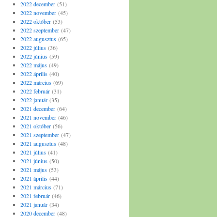
2022 december
(51)
2022 november
(45)
2022 október
(53)
2022 szeptember
(47)
2022 augusztus
(65)
2022 július
(36)
2022 június
(59)
2022 május
(49)
2022 április
(40)
2022 március
(69)
2022 február
(31)
2022 január
(35)
2021 december
(64)
2021 november
(46)
2021 október
(56)
2021 szeptember
(47)
2021 augusztus
(48)
2021 július
(41)
2021 június
(50)
2021 május
(53)
2021 április
(44)
2021 március
(71)
2021 február
(46)
2021 január
(34)
2020 december
(48)