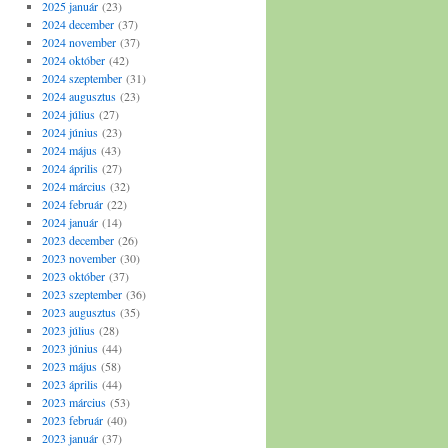
2025 január
(23)
2024 december
(37)
2024 november
(37)
2024 október
(42)
2024 szeptember
(31)
2024 augusztus
(23)
2024 július
(27)
2024 június
(23)
2024 május
(43)
2024 április
(27)
2024 március
(32)
2024 február
(22)
2024 január
(14)
2023 december
(26)
2023 november
(30)
2023 október
(37)
2023 szeptember
(36)
2023 augusztus
(35)
2023 július
(28)
2023 június
(44)
2023 május
(58)
2023 április
(44)
2023 március
(53)
2023 február
(40)
2023 január
(37)