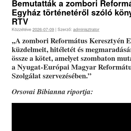
Bemutatták a zombori Reform
Egyház történetéről szóló kön
RTV
Közzétéve
2026-07-09
|
Szerző:
adminisztrator
,,A zombori Református Keresztyén E
küzdelmeit, hitéletét és megmaradásán
össze a kötet, amelyet szombaton mu
a Nyugat-Európai Magyar Reformátu
Szolgálat szervezésében.”
Orsovai Bibianna riportja: