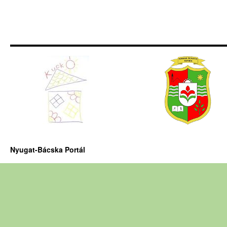
Nyugat-Bácska Portál