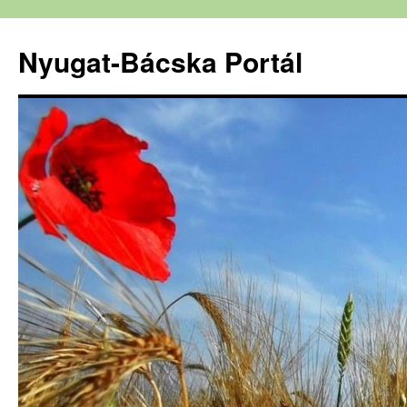
Nyugat-Bácska Portál