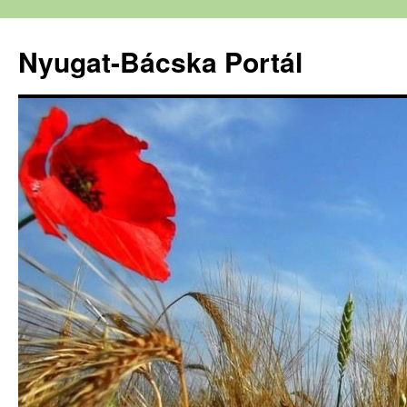
Nyugat-Bácska Portál