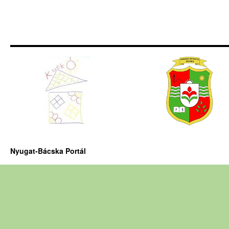
Nyugat-Bácska Portál