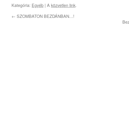
Kategória:
Egyéb
| A
közvetlen link
.
←
SZOMBATON BEZDÁNBAN…!
Bez