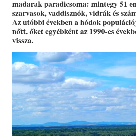
madarak paradicsoma: mintegy 51 emlő
szarvasok, vaddisznók, vidrák és szá
Az utóbbi években a hódok populáció
nőtt, őket egyébként az 1990-es évekbe
vissza.