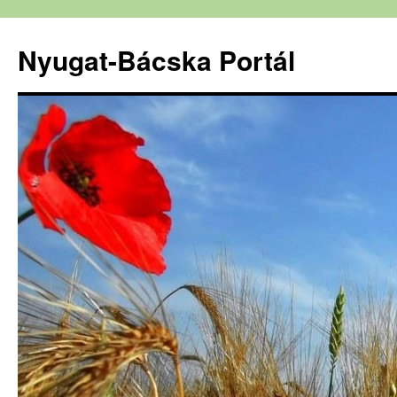
Nyugat-Bácska Portál