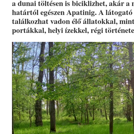
a dunai töltésen is biciklizhet, akár 
határtól egészen Apatinig. A látogat
találkozhat vadon élő állatokkal, mint
portákkal, helyi ízekkel, régi történet