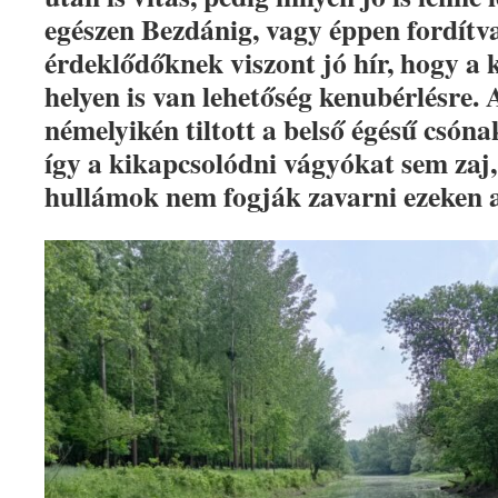
egészen Bezdánig, vagy éppen fordítva
érdeklődőknek viszont jó hír, hogy a
helyen is van lehetőség kenubérlésre.
némelyikén tiltott a belső égésű csón
így a kikapcsolódni vágyókat sem zaj,
hullámok nem fogják zavarni ezeken a