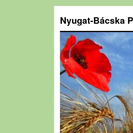
Nyugat-Bácska P