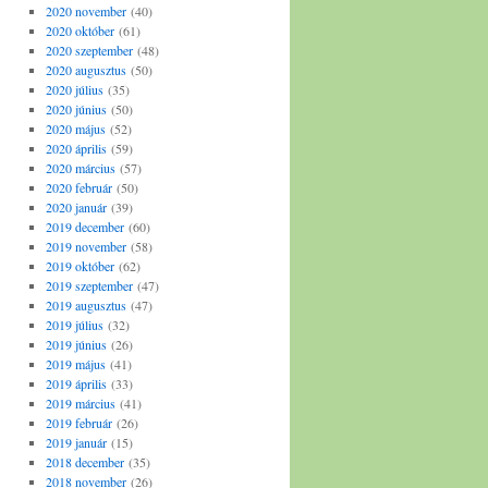
2020 november
(40)
2020 október
(61)
2020 szeptember
(48)
2020 augusztus
(50)
2020 július
(35)
2020 június
(50)
2020 május
(52)
2020 április
(59)
2020 március
(57)
2020 február
(50)
2020 január
(39)
2019 december
(60)
2019 november
(58)
2019 október
(62)
2019 szeptember
(47)
2019 augusztus
(47)
2019 július
(32)
2019 június
(26)
2019 május
(41)
2019 április
(33)
2019 március
(41)
2019 február
(26)
2019 január
(15)
2018 december
(35)
2018 november
(26)