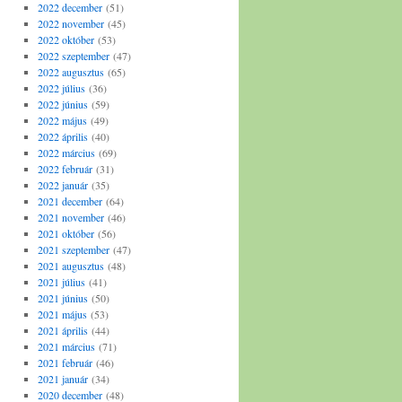
2022 december
(51)
2022 november
(45)
2022 október
(53)
2022 szeptember
(47)
2022 augusztus
(65)
2022 július
(36)
2022 június
(59)
2022 május
(49)
2022 április
(40)
2022 március
(69)
2022 február
(31)
2022 január
(35)
2021 december
(64)
2021 november
(46)
2021 október
(56)
2021 szeptember
(47)
2021 augusztus
(48)
2021 július
(41)
2021 június
(50)
2021 május
(53)
2021 április
(44)
2021 március
(71)
2021 február
(46)
2021 január
(34)
2020 december
(48)