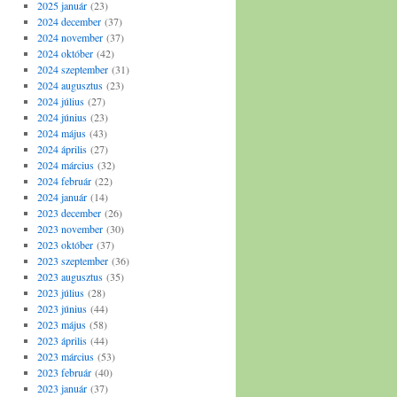
2025 január
(23)
2024 december
(37)
2024 november
(37)
2024 október
(42)
2024 szeptember
(31)
2024 augusztus
(23)
2024 július
(27)
2024 június
(23)
2024 május
(43)
2024 április
(27)
2024 március
(32)
2024 február
(22)
2024 január
(14)
2023 december
(26)
2023 november
(30)
2023 október
(37)
2023 szeptember
(36)
2023 augusztus
(35)
2023 július
(28)
2023 június
(44)
2023 május
(58)
2023 április
(44)
2023 március
(53)
2023 február
(40)
2023 január
(37)