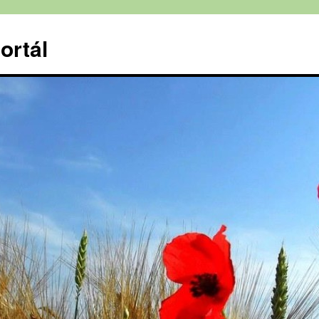
ortál