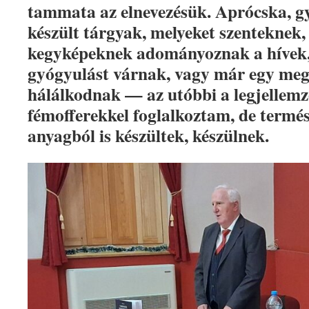
tammata az elnevezésük. Aprócska, g
készült tárgyak, melyeket szenteknek,
kegyképeknek adományoznak a hívek, 
gyógyulást várnak, vagy már egy meg
hálálkodnak — az utóbbi a legjellemz
fémofferekkel foglalkoztam, de termé
anyagból is készültek, készülnek.