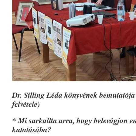
Dr. Silling Léda könyvének bemutatój
felvétele)
* Mi sarkallta arra, hogy belevágjon 
kutatásába?