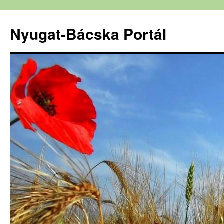
Nyugat-Bácska Portál