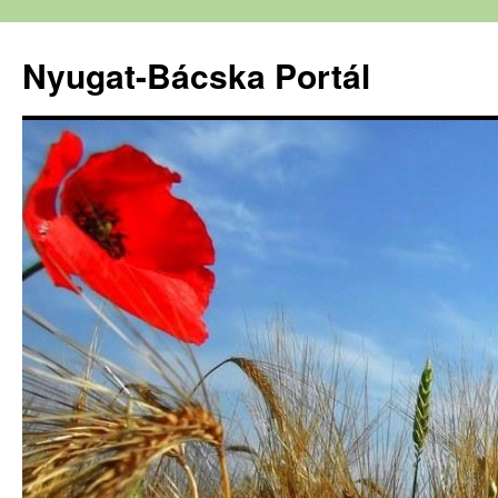
Nyugat-Bácska Portál