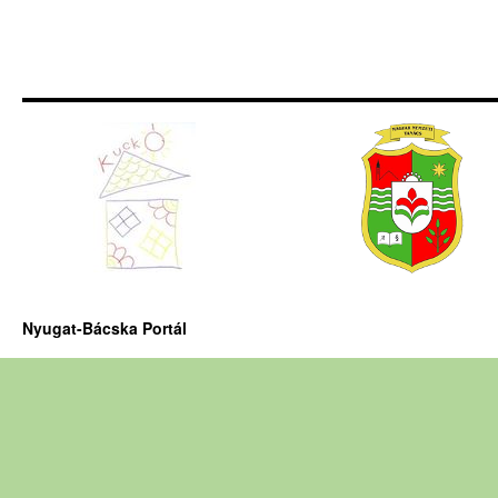
Nyugat-Bácska Portál