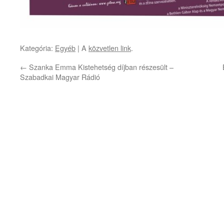
Kategória:
Egyéb
| A
közvetlen link
.
←
Szanka Emma Kistehetség díjban részesült –
Szabadkai Magyar Rádió