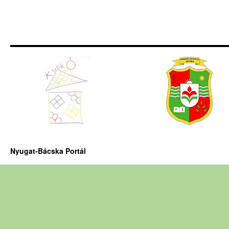
Nyugat-Bácska Portál