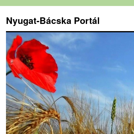
Nyugat-Bácska Portál