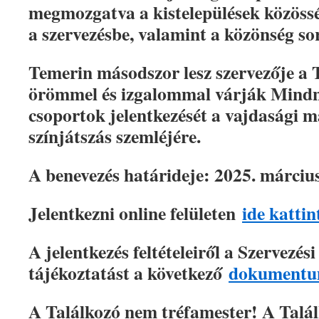
megmozgatva a kistelepülések közössé
a szervezésbe, valamint a közönség so
Temerin másodszor lesz szervezője a 
örömmel és izgalommal várják Mindny
csoportok jelentkezését a vajdasági
színjátszás szemléjére.
A benevezés határideje: 2025. március
Jelentkezni online felületen
ide kattin
A jelentkezés feltételeiről a Szervezés
tájékoztatást a következő
dokument
A Találkozó nem tréfamester! A Találk