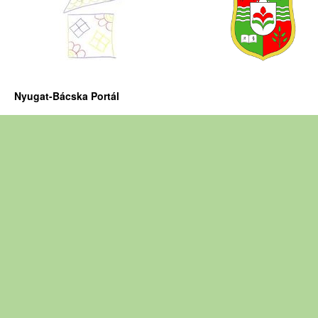
Nyugat-Bácska Portál