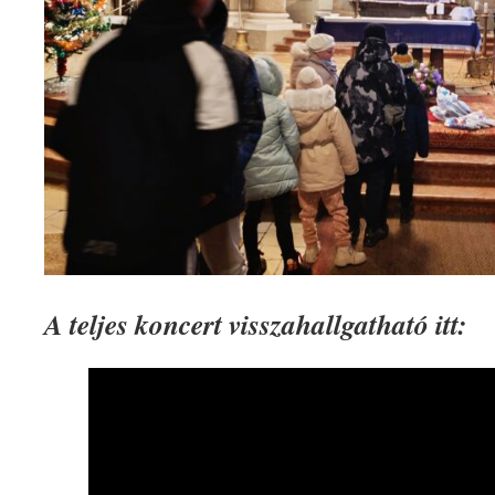
A teljes koncert visszahallgatható
itt: