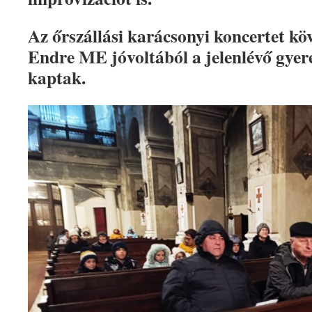
Az őrszállási karácsonyi koncertet kö
Endre ME jóvoltából a jelenlévő gyer
kaptak.