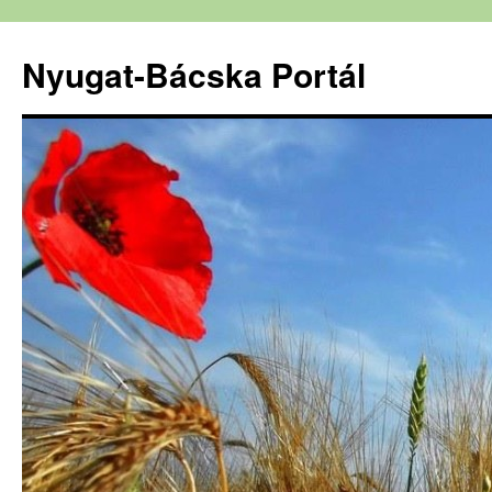
Nyugat-Bácska Portál