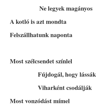
Ne legyek magányos
A kotló is azt mondta
Felszállhatunk naponta
Most szélcsendet színlel
Fújdogál, hogy lássák
Viharként csodálják
Most vonzódást mímel