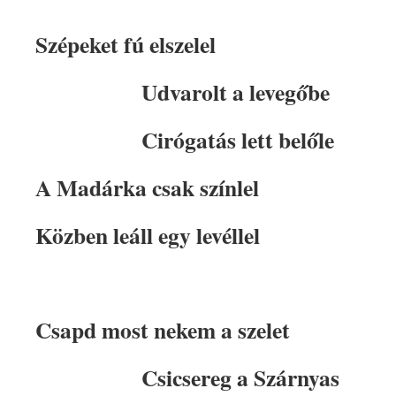
Szépeket fú elszelel
Udvarolt a levegőbe
Cirógatás lett belőle
A Madárka csak színlel
Közben leáll egy levéllel
Csapd most nekem a szelet
Csicsereg a Szárnyas