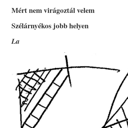
Mért nem virágoztál velem
Szélárnyékos jobb helyen
La