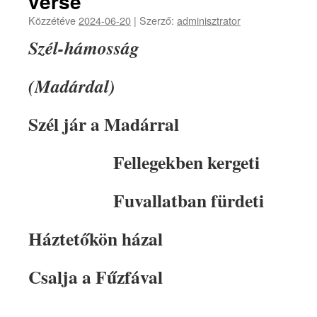
verse
Közzétéve
2024-06-20
|
Szerző:
adminisztrator
Szél-hámosság
(Madárdal)
Szél jár a Madárral
Fellegekben kergeti
Fuvallatban fürdeti
Háztetőkön házal
Csalja a Fűzfával