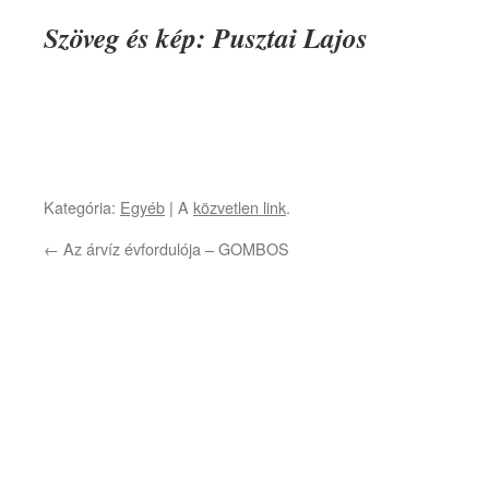
Szöveg és kép: Pusztai Lajos
Kategória:
Egyéb
| A
közvetlen link
.
←
Az árvíz évfordulója – GOMBOS