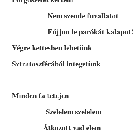
Nem szende fuvallatot
Fújjon le parókát kalapot
Végre kettesben lehetünk
Sztratoszférából integetünk
Minden fa tetejen
Szelelem szelelem
Átkozott vad elem