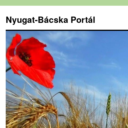
Nyugat-Bácska Portál