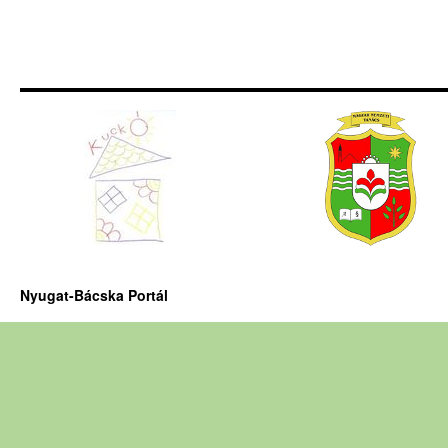
Nyugat-Bácska Portál