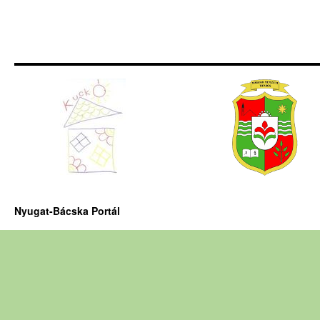
Nyugat-Bácska Portál