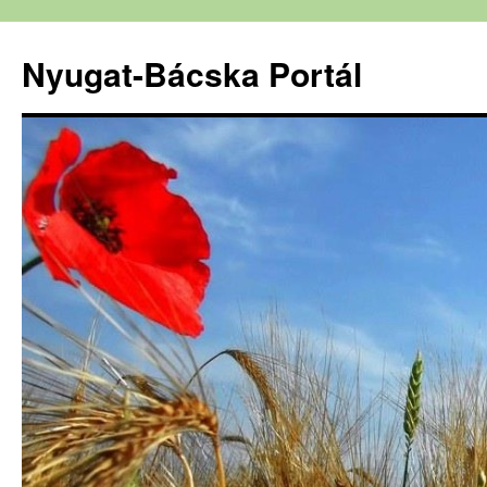
Nyugat-Bácska Portál