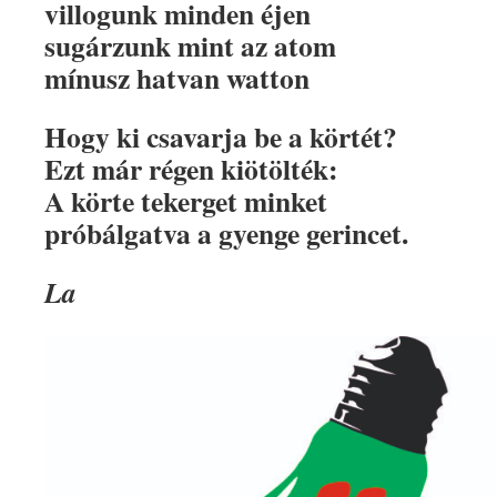
villogunk minden éjen
sugárzunk mint az atom
mínusz hatvan watton
Hogy ki csavarja be a körtét?
Ezt már régen kiötölték:
A körte tekerget minket
próbálgatva a gyenge gerincet.
La