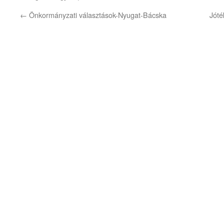
←
Önkormányzati választások-Nyugat-Bácska
Jóté