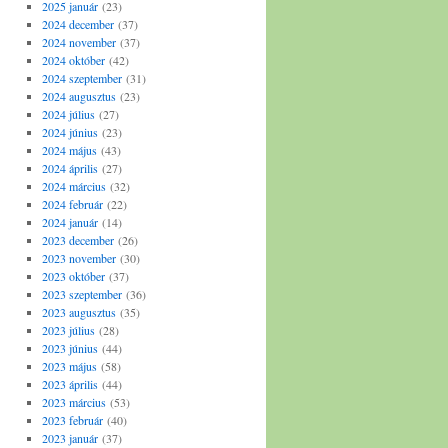
2025 január
(23)
2024 december
(37)
2024 november
(37)
2024 október
(42)
2024 szeptember
(31)
2024 augusztus
(23)
2024 július
(27)
2024 június
(23)
2024 május
(43)
2024 április
(27)
2024 március
(32)
2024 február
(22)
2024 január
(14)
2023 december
(26)
2023 november
(30)
2023 október
(37)
2023 szeptember
(36)
2023 augusztus
(35)
2023 július
(28)
2023 június
(44)
2023 május
(58)
2023 április
(44)
2023 március
(53)
2023 február
(40)
2023 január
(37)