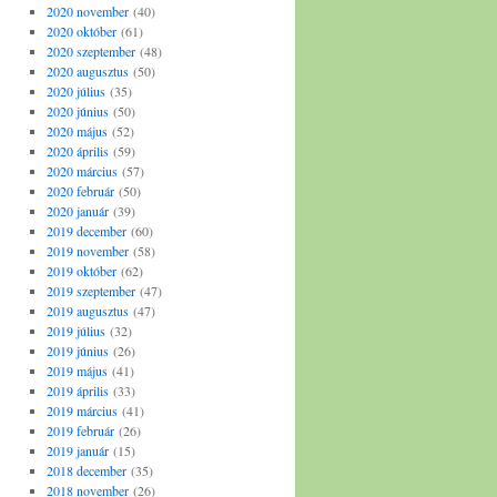
2020 november
(40)
2020 október
(61)
2020 szeptember
(48)
2020 augusztus
(50)
2020 július
(35)
2020 június
(50)
2020 május
(52)
2020 április
(59)
2020 március
(57)
2020 február
(50)
2020 január
(39)
2019 december
(60)
2019 november
(58)
2019 október
(62)
2019 szeptember
(47)
2019 augusztus
(47)
2019 július
(32)
2019 június
(26)
2019 május
(41)
2019 április
(33)
2019 március
(41)
2019 február
(26)
2019 január
(15)
2018 december
(35)
2018 november
(26)