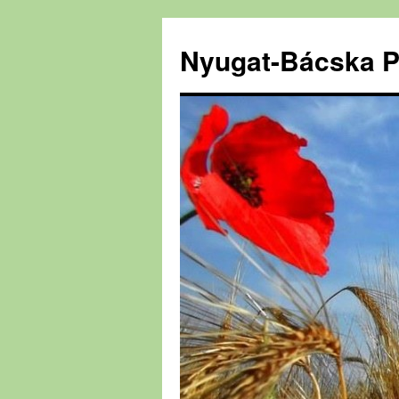
Nyugat-Bácska P