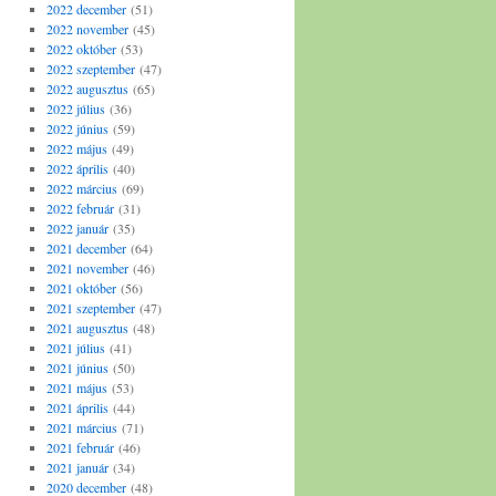
2022 december
(51)
2022 november
(45)
2022 október
(53)
2022 szeptember
(47)
2022 augusztus
(65)
2022 július
(36)
2022 június
(59)
2022 május
(49)
2022 április
(40)
2022 március
(69)
2022 február
(31)
2022 január
(35)
2021 december
(64)
2021 november
(46)
2021 október
(56)
2021 szeptember
(47)
2021 augusztus
(48)
2021 július
(41)
2021 június
(50)
2021 május
(53)
2021 április
(44)
2021 március
(71)
2021 február
(46)
2021 január
(34)
2020 december
(48)