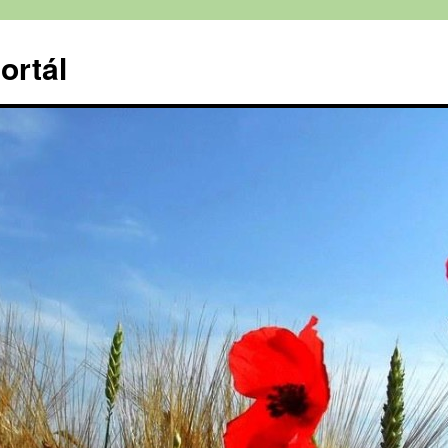
ortál