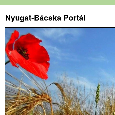
Nyugat-Bácska Portál