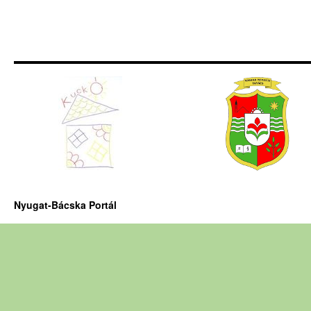
Nyugat-Bácska Portál