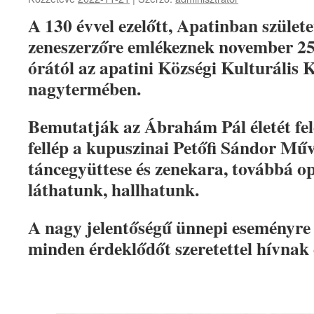
A 130 évvel ezelőtt, Apatinban szüle
zeneszerzőre emlékeznek november 25
órától az apatini Községi Kulturális 
nagytermében.
Bemutatják az Ábrahám Pál életét fel
fellép a kupuszinai Petőfi Sándor Műv
táncegyüttese és zenekara, továbbá op
láthatunk, hallhatunk.
A nagy jelentőségű ünnepi eseményre 
minden érdeklődőt szeretettel hívnak 