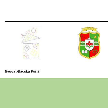
Nyugat-Bácska Portál