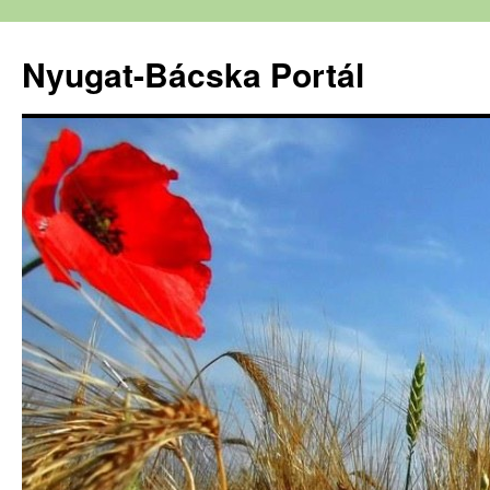
Nyugat-Bácska Portál