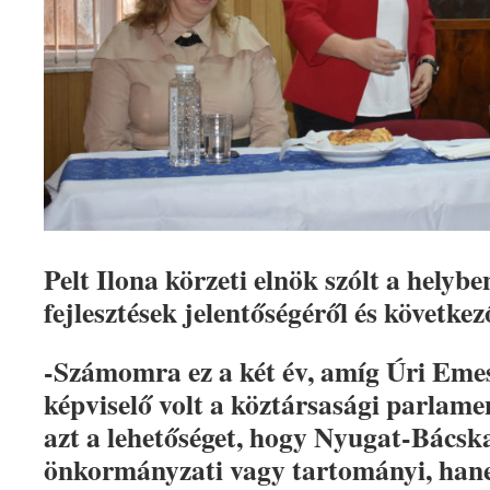
Pelt Ilona körzeti elnök szólt a helyb
fejlesztések jelentőségéről és követk
-Számomra ez a két év, amíg Úri Eme
képviselő volt a köztársasági parlam
azt a lehetőséget, hogy Nyugat-Bács
önkormányzati vagy tartományi, han