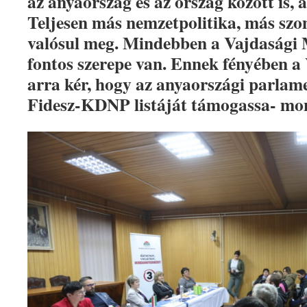
az anyaország és az ország között is, 
Teljesen más nemzetpolitika, más szo
valósul meg. Mindebben a Vajdasági
fontos szerepe van. Ennek fényében
arra kér, hogy az anyaországi parlam
Fidesz-KDNP listáját támogassa- mon