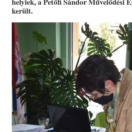
helyiek, a Petőfi Sándor Művelődési 
került.