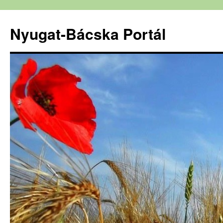
Nyugat-Bácska Portál