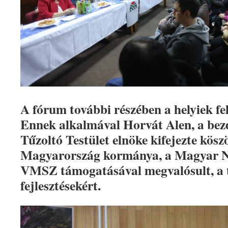
A fórum további részében a helyiek fel
Ennek alkalmával Horvát Alen, a bez
Tűzoltó Testület elnöke kifejezte kösz
Magyarország kormánya, a Magyar N
VMSZ támogatásával megvalósult, a t
fejlesztésekért.