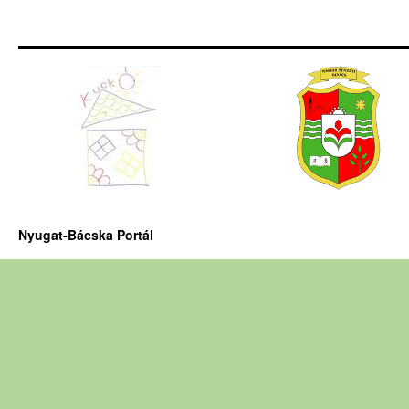
Nyugat-Bácska Portál