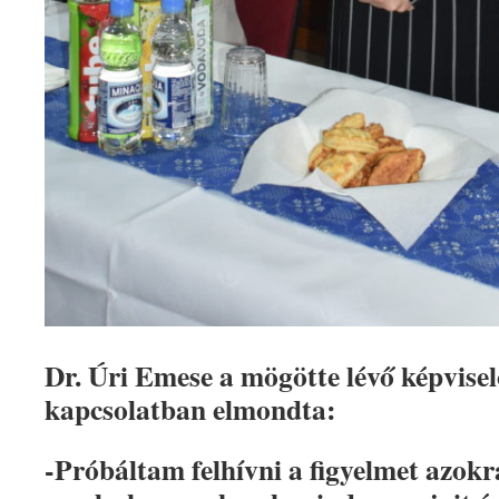
Dr. Úri Emese a mögötte lévő képvisel
kapcsolatban elmondta:
-Próbáltam felhívni a figyelmet azok