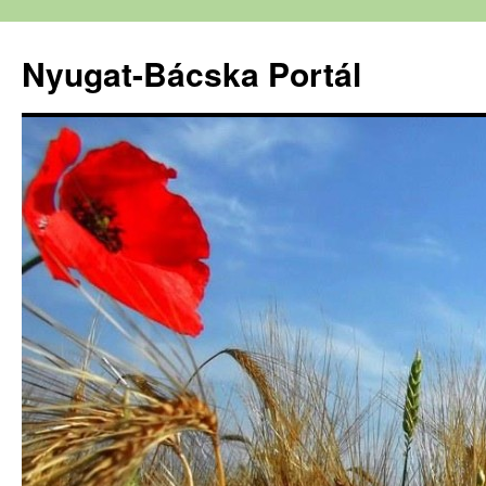
Nyugat-Bácska Portál