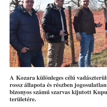
A Kozara különleges célú vadászterül
rossz állapota és részben jogosulatla
bizonyos számú szarvas kijutott Kupu
területére.