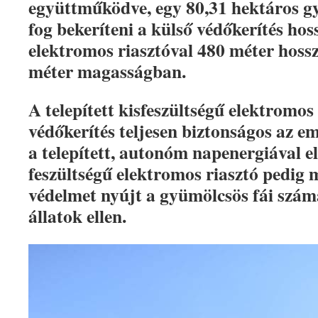
együttműködve, egy 80,31 hektáros gy
fog bekeríteni a külső védőkerítés ho
elektromos riasztóval 480 méter hoss
méter magasságban.
A telepített kisfeszültségű elektromos 
védőkerítés teljesen biztonságos az em
a telepített, autonóm napenergiával ell
feszültségű elektromos riasztó pedig 
védelmet nyújt a gyümölcsös fái szám
állatok ellen.