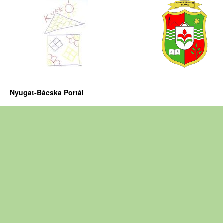
Nyugat-Bácska Portál