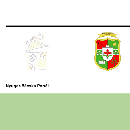
Nyugat-Bácska Portál