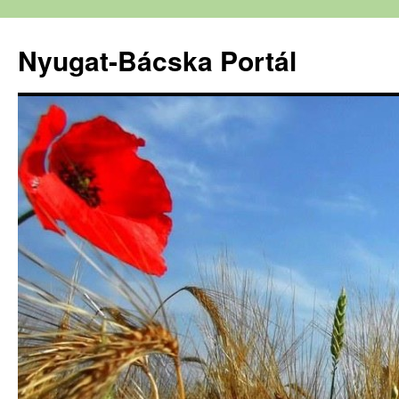
Nyugat-Bácska Portál