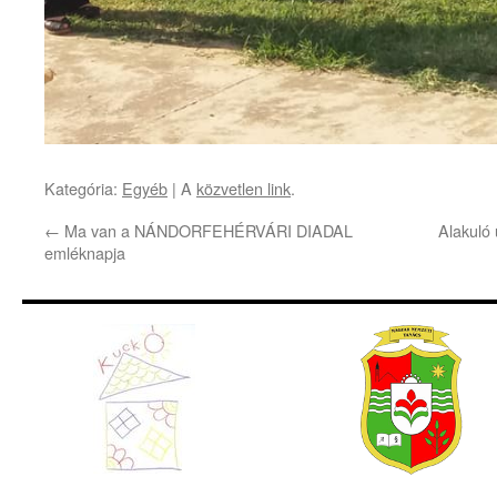
Kategória:
Egyéb
| A
közvetlen link
.
←
Ma van a NÁNDORFEHÉRVÁRI DIADAL
Alakuló
emléknapja