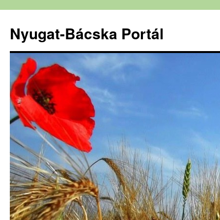
Nyugat-Bácska Portál