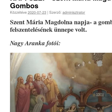
Gombos
Közzétéve
2020-07-23
|
Szerző:
adminisztrator
Szent Mária Magdolna napja- a gomb
felszentelésének ünnepe volt.
Nagy Aranka fotói: