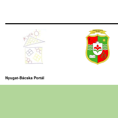
Nyugat-Bácska Portál