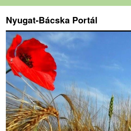
Nyugat-Bácska Portál