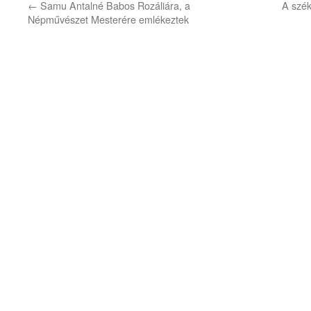
←
Samu Antalné Babos Rozáliára, a
A szék
Népművészet Mesterére emlékeztek