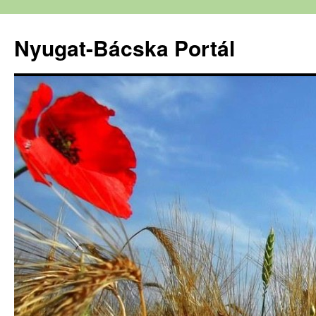
Nyugat-Bácska Portál