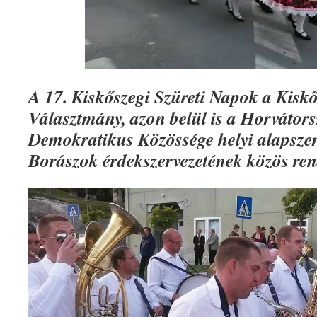
A 17. Kiskőszegi Szüreti Napok a Kiskő
Választmány, azon belül is a Horváto
Demokratikus Közössége helyi alapszer
Borászok érdekszervezetének közös rend