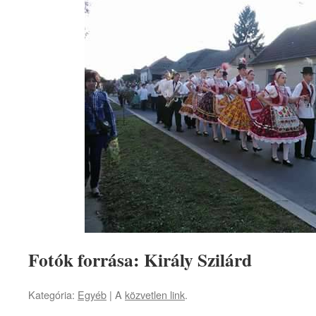
Fotók forrása: Király Szilárd
Kategória:
Egyéb
| A
közvetlen link
.