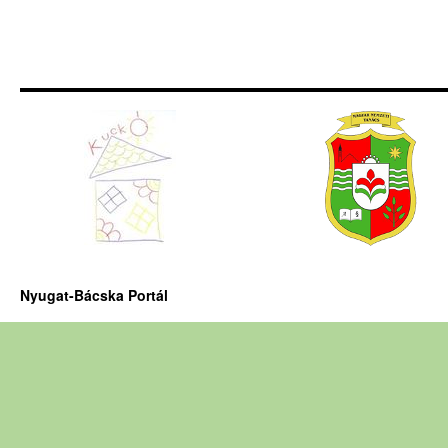
Nyugat-Bácska Portál