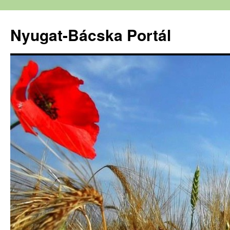
Nyugat-Bácska Portál