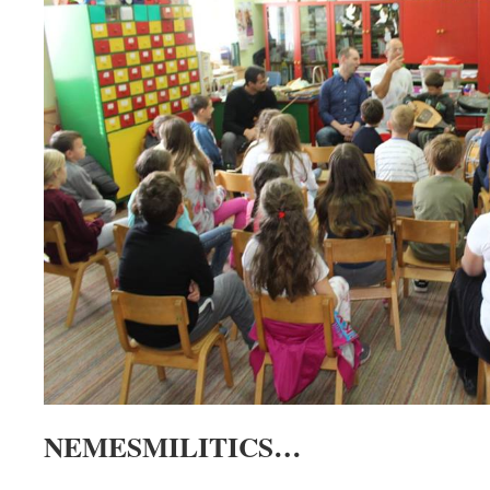
NEMESMILITICS…