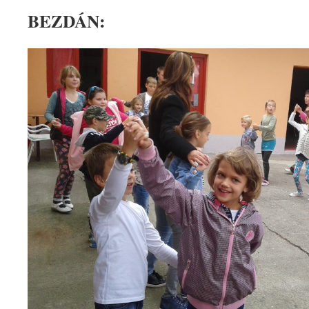
BEZDÁN: