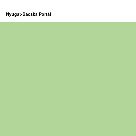
Nyugat-Bácska Portál