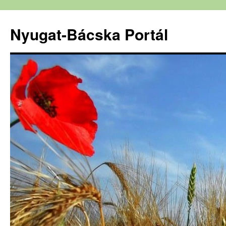
Nyugat-Bácska Portál