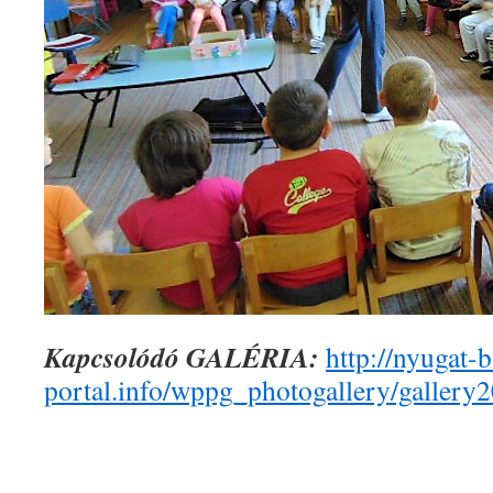
Kapcsolódó GALÉRIA:
http://nyugat-
portal.info/wppg_photogallery/gallery2