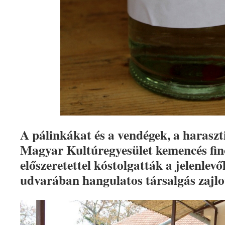
A pálinkákat és a vendégek, a harasz
Magyar Kultúregyesület kemencés fi
előszeretettel kóstolgatták a jelenlevő
udvarában hangulatos társalgás zajlo