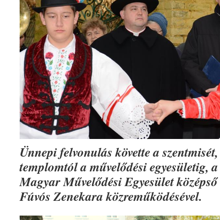
Ünnepi felvonulás követte a szentmisét,
templomtól a művelődési egyesületig,
Magyar Művelődési Egyesület középső 
Fúvós Zenekara közreműködésével.