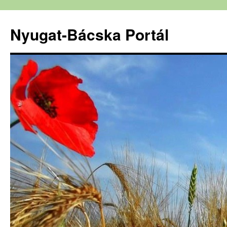
Nyugat-Bácska Portál