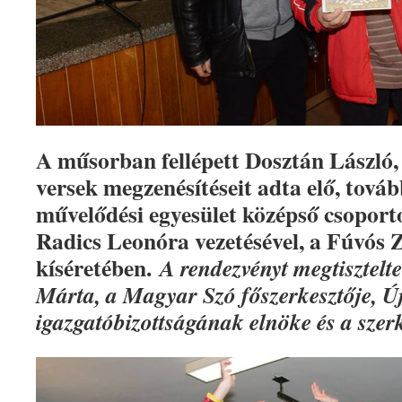
A műsorban fellépett Dosztán László,
versek megzenésítéseit adta elő, tov
művelődési egyesület középső csoport
Radics Leonóra vezetésével, a Fúvós 
kíséretében.
A rendezvényt megtisztelte
Márta, a Magyar Szó főszerkesztője, Új
igazgatóbizottságának elnöke és a szerk