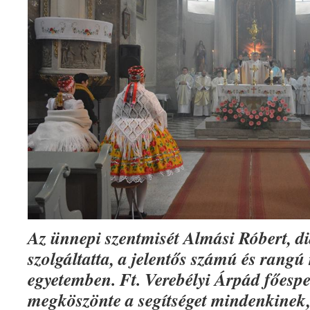
Az ünnepi szentmisét Almási Róbert, d
szolgáltatta, a jelentős számú és rang
egyetemben. Ft. Verebélyi Árpád főespe
megköszönte a segítséget mindenkinek, 