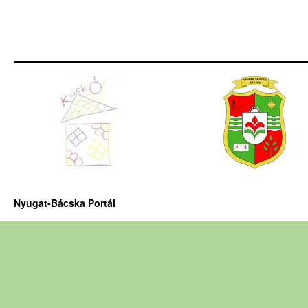
Nyugat-Bácska Portál