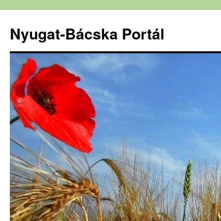
Nyugat-Bácska Portál