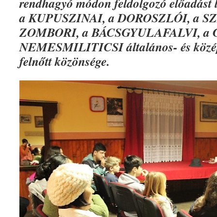
rendhagyó módon feldolgozó előadást
a KUPUSZINAI, a DOROSZLÓI, a SZ
ZOMBORI, a BÁCSGYULAFALVI, a 
NEMESMILITICSI általános- és közép
felnőtt közönsége.