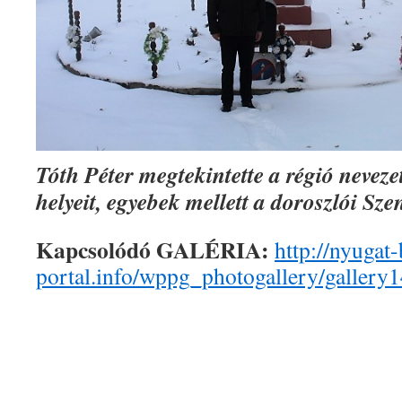
Tóth Péter megtekintette a régió nevezet
helyeit, egyebek mellett a doroszlói Sz
Kapcsolódó GALÉRIA:
http://nyugat
portal.info/wppg_photogallery/gallery1