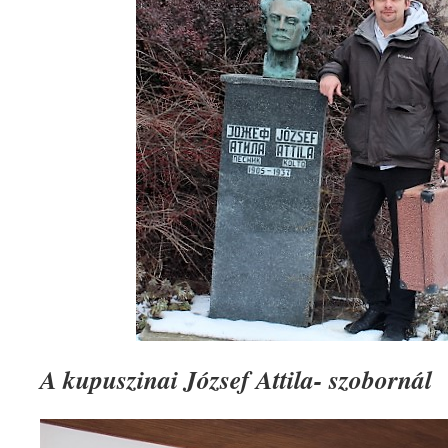
A kupuszinai József Attila- szobornál