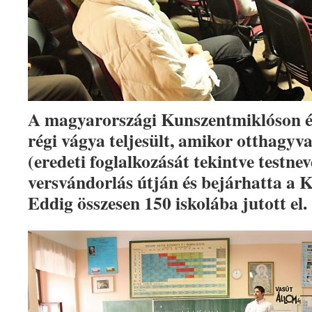
A magyarországi Kunszentmiklóson é
régi vágya teljesült, amikor otthagyva
(eredeti foglalkozását tekintve testnev
versvándorlás útján és bejárhatta a 
Eddig összesen 150 iskolába jutott el.