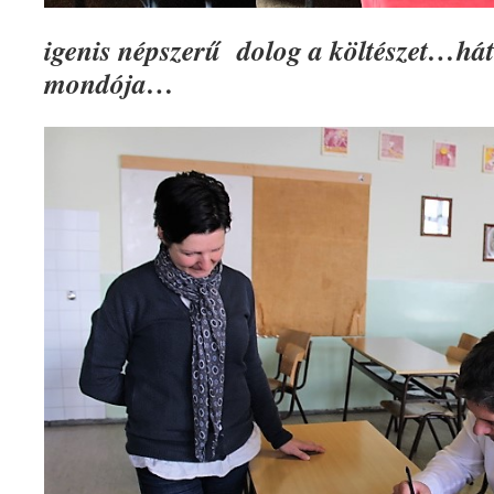
igenis népszerű dolog a költészet…hát
mondója…