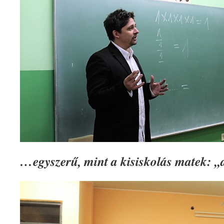
…egyszerű, mint a kisiskolás matek: 