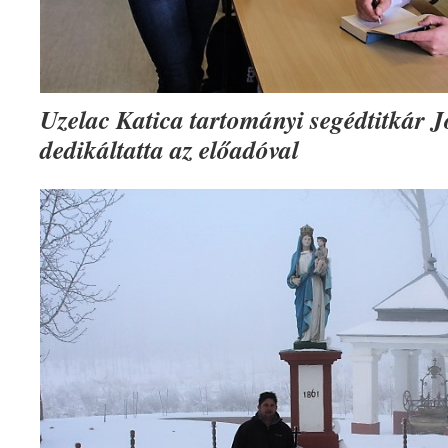
Uzelac Katica tartományi segédtitkár Jó
dedikáltatta az előadóval