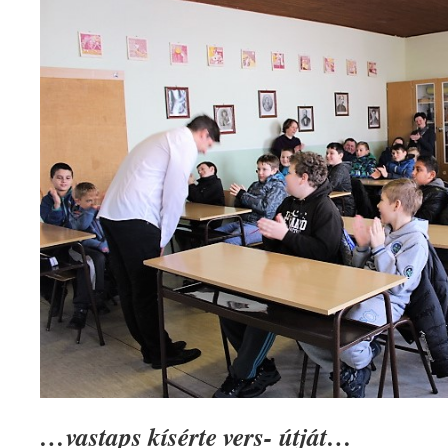
…vastaps kísérte vers- útját…