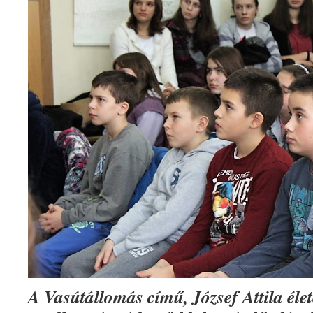
A Vasútállomás című, József Attila élet