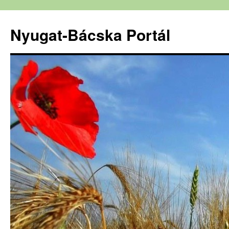
Nyugat-Bácska Portál