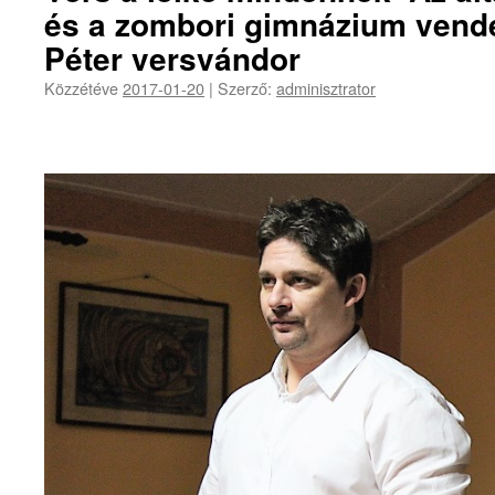
és a zombori gimnázium vendé
Péter versvándor
Közzétéve
2017-01-20
|
Szerző:
adminisztrator