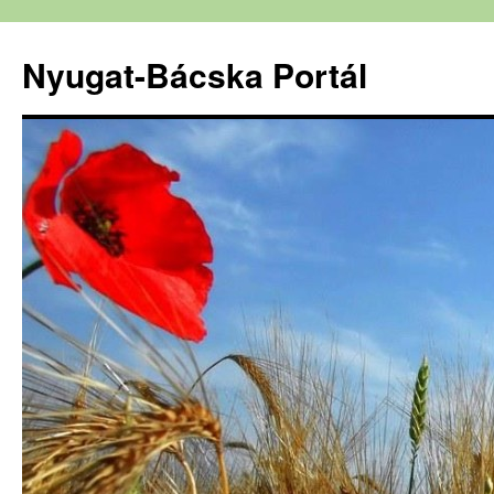
Nyugat-Bácska Portál