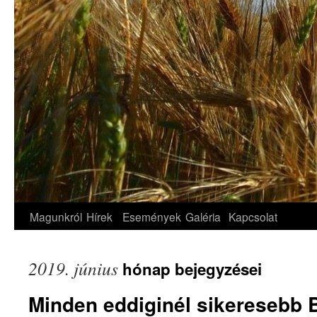
Magunkról
Hírek
Események
Galéria
Kapcsolat
2019. június
hónap bejegyzései
Minden eddiginél sikeresebb