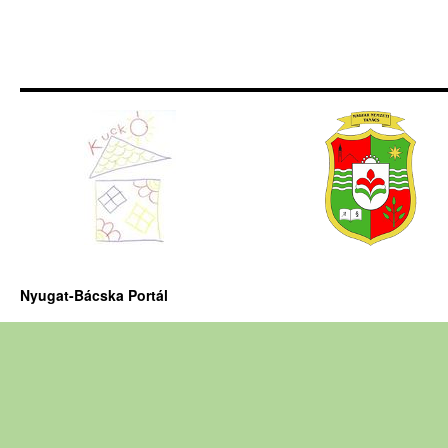
Nyugat-Bácska Portál