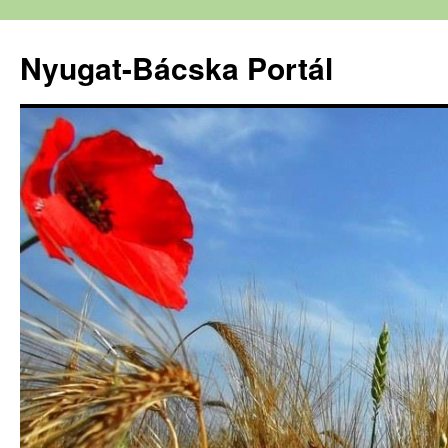
Nyugat-Bácska Portál