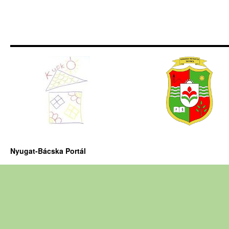
Nyugat-Bácska Portál