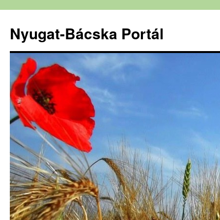
Nyugat-Bácska Portál