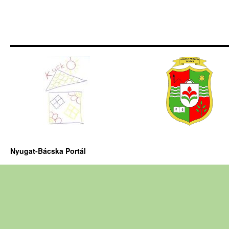
Nyugat-Bácska Portál