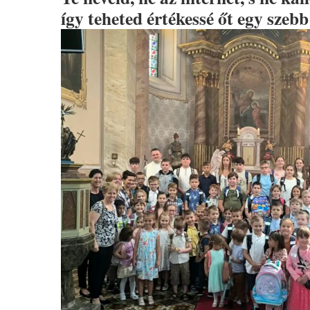
így teheted értékessé őt egy szeb